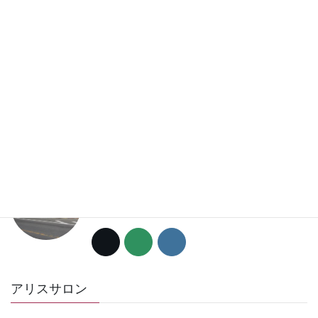
2020-06-03
お問い合わせ
アリスストリート
〒359-0024
所沢市下安松888-1
℡04-2946-2001
アリスサロン