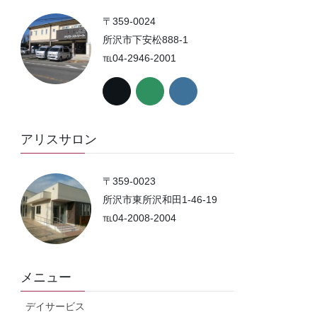
〒359-0024
所沢市下安松888-1
℡04-2946-2001
アリスサロン
〒359-0023
所沢市東所沢和田1-46-19
℡04-2008-2004
メニュー
デイサービス