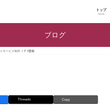
トップ
Home
ブログ
イサービス制作
ﾃﾞｲ壁画
Threads
Copy