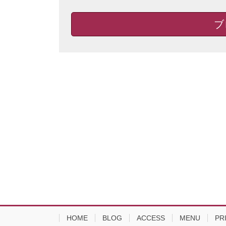
ブ
HOME
BLOG
ACCESS
MENU
PR