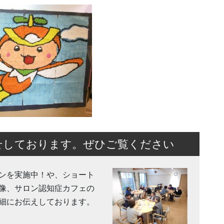
せしております。ぜひご覧ください
ンを実施中！や、ショート
像、サロン認知症カフェの
細にお伝えしております。