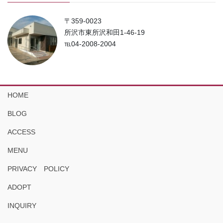
〒359-0023
所沢市東所沢和田1-46-19
℡04-2008-2004
HOME
BLOG
ACCESS
MENU
PRIVACY POLICY
ADOPT
INQUIRY