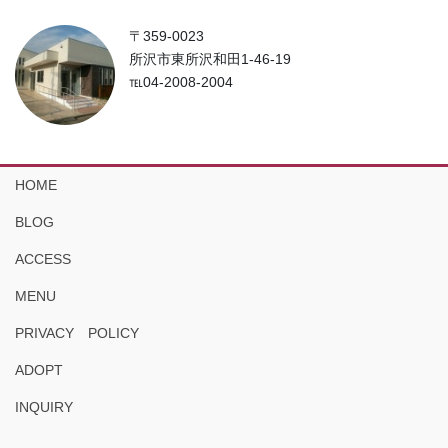
〒359-0023
所沢市東所沢和田1-46-19
℡04-2008-2004
HOME
BLOG
ACCESS
MENU
PRIVACY POLICY
ADOPT
INQUIRY