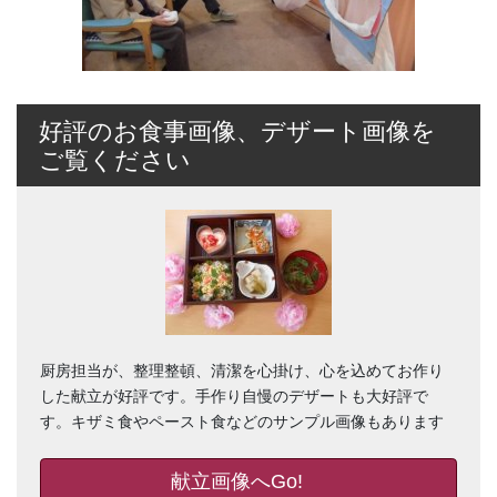
好評のお食事画像、デザート画像を
ご覧ください
厨房担当が、整理整頓、清潔を心掛け、心を込めてお作り
した献立が好評です。手作り自慢のデザートも大好評で
す。キザミ食やペースト食などのサンプル画像もあります
献立画像へGo!